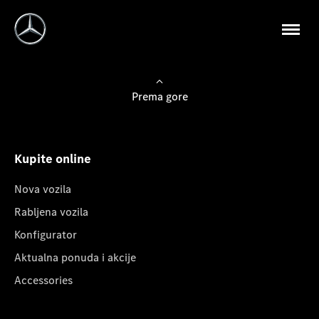
Prema gore
Kupite online
Nova vozila
Rabljena vozila
Konfigurator
Aktualna ponuda i akcije
Accessories