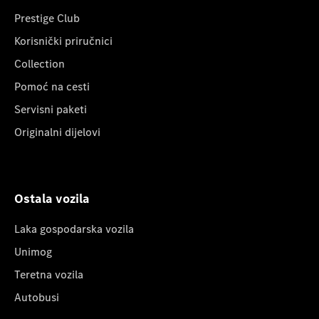
Prestige Club
Korisnički priručnici
Collection
Pomoć na cesti
Servisni paketi
Originalni dijelovi
Ostala vozila
Laka gospodarska vozila
Unimog
Teretna vozila
Autobusi