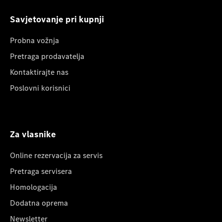
Savjetovanje pri kupnji
Probna vožnja
Pretraga prodavatelja
Kontaktirajte nas
Poslovni korisnici
Za vlasnike
Online rezervacija za servis
Pretraga servisera
Homologacija
Dodatna oprema
Newsletter