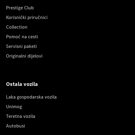
Prestige Club
Korisnički priručnici
Collection
Pomoć na cesti
Servisni paketi
Originalni dijelovi
Ostala vozila
Laka gospodarska vozila
Unimog
Teretna vozila
Autobusi