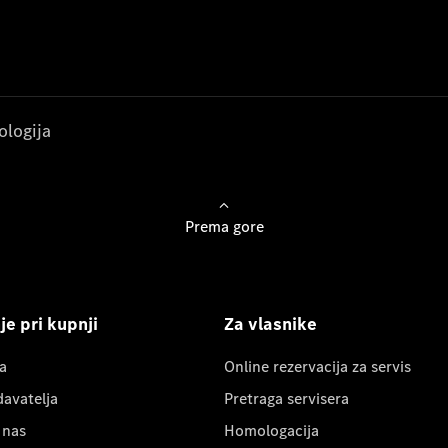
ologija
Prema gore
e pri kupnji
Za vlasnike
a
Online rezervacija za servis
davatelja
Pretraga servisera
 nas
Homologacija