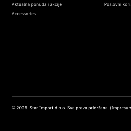
Aktualna ponuda i akcije
Poslovni kori
Accessories
© 2026. Star Import d.o.o. Sva prava pridržana. (Impresu