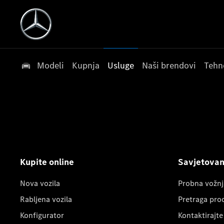
Modeli
Kupnja
Usluge
Naši brendovi
Tehn
Kupite online
Savjetovanj
Nova vozila
Probna vožnj
Rabljena vozila
Pretraga pro
Konfigurator
Kontaktirajte