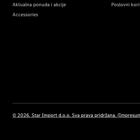
Aktualna ponuda i akcije
Poslovni kori
Accessories
© 2026. Star Import d.o.o. Sva prava pridržana. (Impresu