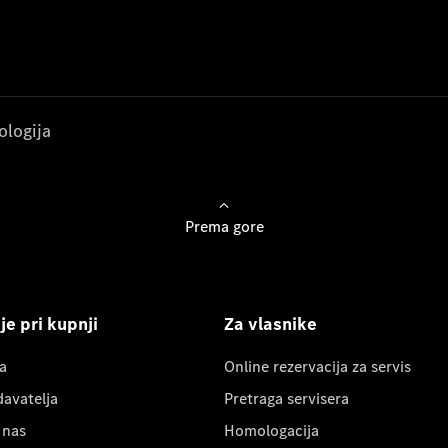
ologija
Prema gore
e pri kupnji
Za vlasnike
a
Online rezervacija za servis
davatelja
Pretraga servisera
 nas
Homologacija