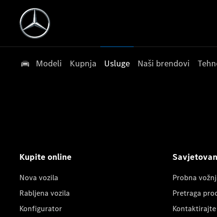
Modeli
Kupnja
Usluge
Naši brendovi
Tehn
Kupite online
Savjetovanj
Nova vozila
Probna vožnj
Rabljena vozila
Pretraga pro
Konfigurator
Kontaktirajte