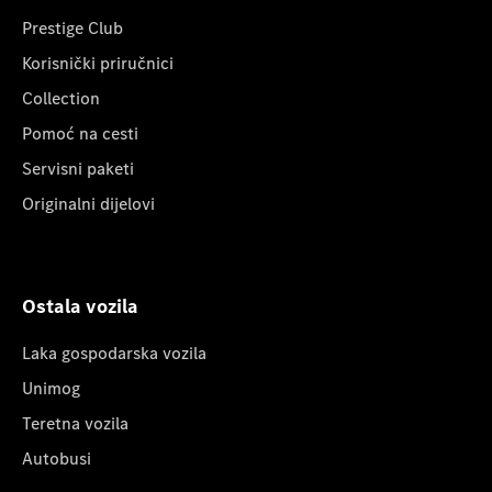
Prestige Club
Korisnički priručnici
Collection
Pomoć na cesti
Servisni paketi
Originalni dijelovi
Ostala vozila
Laka gospodarska vozila
Unimog
Teretna vozila
Autobusi