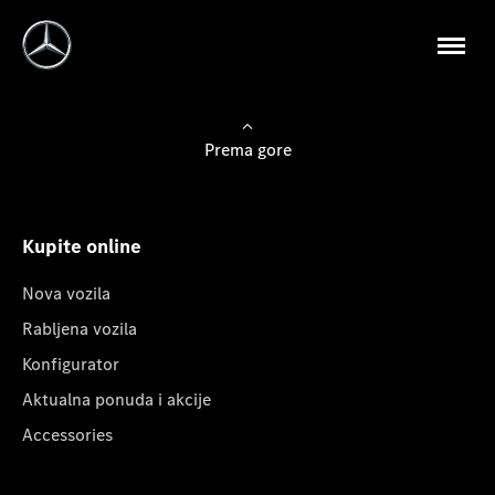
Prema gore
Kupite online
Nova vozila
Rabljena vozila
Konfigurator
Aktualna ponuda i akcije
Accessories